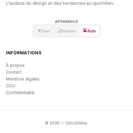
L'audace du design et des tendances au quotidien.
APPARENCE
☀️
💻
🌙
Clair
Sombre
Auto
INFORMATIONS
À propos
Contact
Mentions légales
CGU
Confidentialité
© 2026 — DécoDélire.