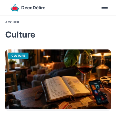
DécoDélire
ACCUEIL
Culture
CULTURE