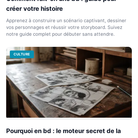
créer votre histoire
Apprenez à construire un scénario captivant, dessiner
vos personnages et réussir votre storyboard. Suivez
notre guide complet pour débuter sans attendre.
CULTURE
Pourquoi en bd : le moteur secret de la