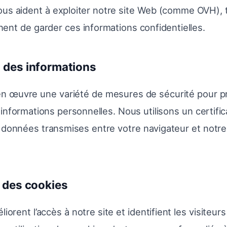
ous aident à exploiter notre site Web (comme OVH), 
nent de garder ces informations confidentielles.
n des informations
n œuvre une variété de mesures de sécurité pour pr
 informations personnelles. Nous utilisons un certifi
s données transmises entre votre navigateur et notre
n des cookies
iorent l’accès à notre site et identifient les visiteurs