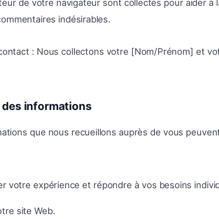
sateur de votre navigateur sont collectés pour aider à 
commentaires indésirables.
contact : Nous collectons votre [Nom/Prénom] et vo
n des informations
mations que nous recueillons auprès de vous peuvent 
r votre expérience et répondre à vos besoins indivi
tre site Web.