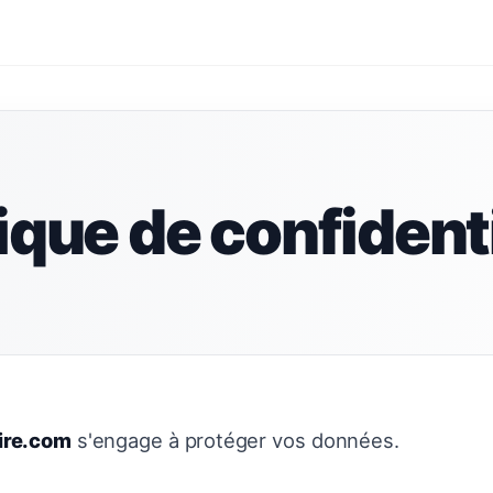
tique de confidenti
ire.com
s'engage à protéger vos données.