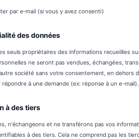
er par e-mail (si vous y avez consenti)
ialité des données
 seuls propriétaires des informations recueillies sur
rsonnelles ne seront pas vendues, échangées, trans
utre société sans votre consentement, en dehors d
 répondre à une demande (ex: réponse à un e-mail).
n à des tiers
s, n'échangeons et ne transférons pas vos informat
ntifiables à des tiers. Cela ne comprend pas les tier