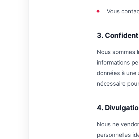
Vous contact
3. Confident
Nous sommes les
informations pe
données à une a
nécessaire pour
4. Divulgatio
Nous ne vendon
personnelles ide