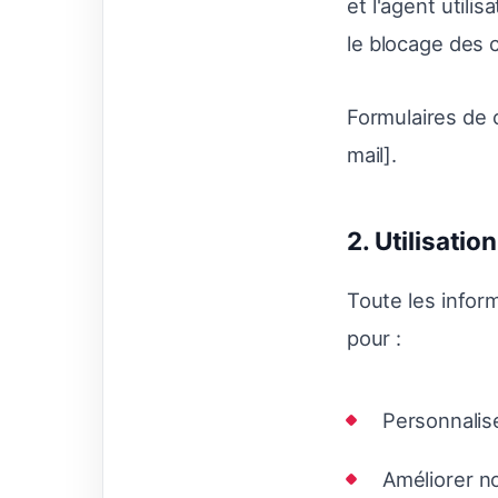
et l'agent utili
le blocage des 
Formulaires de 
mail].
2. Utilisatio
Toute les infor
pour :
Personnalise
Améliorer no