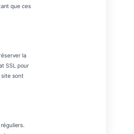
tant que ces
éserver la
cat SSL pour
 site sont
 réguliers.