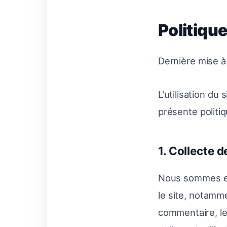
Politique
Dernière mise à 
L'utilisation du
présente politiq
1. Collecte d
Nous sommes en 
le site, notamm
commentaire, le