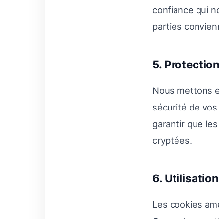
confiance qui n
parties convien
5. Protectio
Nous mettons e
sécurité de vos
garantir que le
cryptées.
6. Utilisatio
Les cookies amél