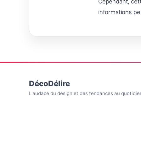
Cependant, cett
informations per
DécoDélire
L'audace du design et des tendances au quotidie