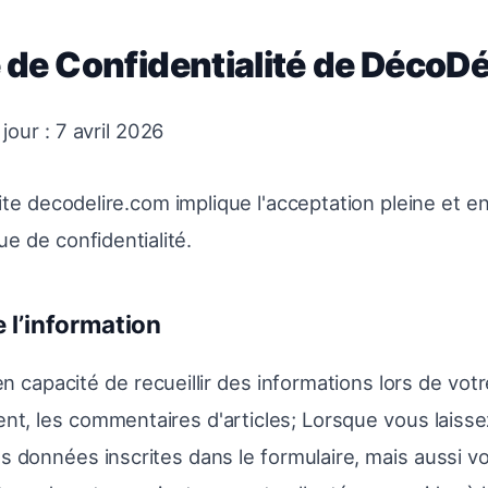
 de Confidentialité de DécoDé
jour : 7 avril 2026
 site decodelire.com implique l'acceptation pleine et en
ue de confidentialité.
e l’information
capacité de recueillir des informations lors de votr
ent, les commentaires d'articles; Lorsque vous laiss
s données inscrites dans le formulaire, mais aussi v