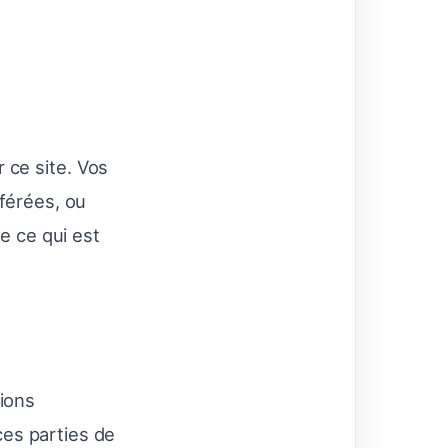
 ce site. Vos
férées, ou
e ce qui est
ions
ces parties de