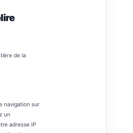
lire
tière de la
e navigation sur
ez un
otre adresse IP