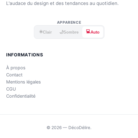
L'audace du design et des tendances au quotidien.
APPARENCE
☀️
💻
🌙
Clair
Sombre
Auto
INFORMATIONS
À propos
Contact
Mentions légales
CGU
Confidentialité
© 2026 — DécoDélire.