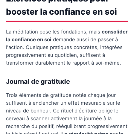
booster la confiance en soi
La méditation pose les fondations, mais
consolider
la confiance en soi
demande aussi de passer à
l'action. Quelques pratiques concrètes, intégrées
progressivement au quotidien, suffisent à
transformer durablement le rapport à soi-même.
Journal de gratitude
Trois éléments de gratitude notés chaque jour
suffisent à enclencher un effet mesurable sur le
niveau de bonheur. Ce rituel d'écriture oblige le
cerveau à scanner activement la journée à la
recherche du positif, rééquilibrant progressivement
le biais négatif naturel.
La régularité prime sur la