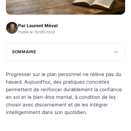
Par
Laurent Mével
Publié le 10/06/2026
SOMMAIRE
Techniques de méditation pour le
développement personnel
Progresser sur le plan personnel ne relève pas du
Exercices pratiques pour booster la confiance
hasard. Aujourd'hui, des pratiques concrètes
en soi
permettent de renforcer durablement la confiance
en soi et le bien-être mental, à condition de les
Pratiques de bien-être mental au quotidien
choisir avec discernement et de les intégrer
Questions fréquentes
intelligemment dans son quotidien.