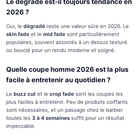
Le dégradé est-il toujours tendance en
2026 ?
Oui, le
dégradé
reste une valeur sûre en 2026. Le
skin fade
et le
mid fade
sont particulièrement
populaires, souvent associés à un dessus texturé
ou bouclé pour un rendu moderne et soigné.
Quelle coupe homme 2026 est la plus
facile à entretenir au quotidien ?
Le
buzz cut
et le
crop fade
sont les coupes les
plus faciles à entretenir. Peu de produits coiffants
sont nécessaires, et un passage chez le barbier
toutes les
3 à 4 semaines
suffit pour un résultat
impeccable.