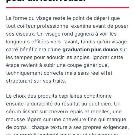
La forme du visage reste le point de départ que
tout coiffeur professionnel examine avant de poser
ses ciseaux. Un visage rond gagnera à voir les
longueurs effilées vers l'avant, tandis qu'un visage
carré bénéficiera d'une
graduation plus douce
sur
les tempes pour adoucir les angles. Ignorer cette
étape revient à subir une coupe générique,
techniquement correcte mais sans réel effet
structurant sur vos traits.
Le choix des produits capillaires conditionne
ensuite la durabilité du résultat au quotidien. Un
sérum lissant sur cheveux épais et rebelles, une
mousse légère sur une chevelure fine qui manque
de corps : chaque texture a ses propres exigences,
et un produit inadapté peut alourdir la coupe ou