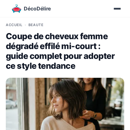
DécoDélire
ACCUEIL
BEAUTÉ
Coupe de cheveux femme
dégradé effilé mi-court :
guide complet pour adopter
ce style tendance