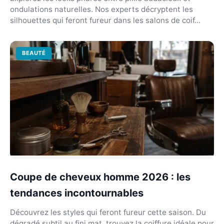
ondulations naturelles. Nos experts décryptent les
silhouettes qui feront fureur dans les salons de coif...
BEAUTÉ
Coupe de cheveux homme 2026 : les
tendances incontournables
Découvrez les styles qui feront fureur cette saison. Du
dégradé subtil au fini mat, trouvez la coiffure idéale pour