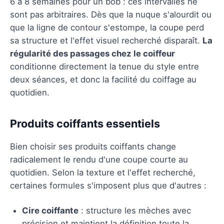
6 à 8 semaines pour un bob : ces intervalles ne
sont pas arbitraires. Dès que la nuque s'alourdit ou
que la ligne de contour s'estompe, la coupe perd
sa structure et l'effet visuel recherché disparaît.
La
régularité des passages chez le coiffeur
conditionne directement la tenue du style entre
deux séances, et donc la facilité du coiffage au
quotidien.
Produits coiffants essentiels
Bien choisir ses produits coiffants change
radicalement le rendu d'une coupe courte au
quotidien. Selon la texture et l'effet recherché,
certaines formules s'imposent plus que d'autres :
Cire coiffante
: structure les mèches avec
précision et maintient la définition toute la