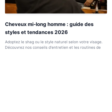
Cheveux mi-long homme : guide des
styles et tendances 2026
Adoptez le shag ou le style naturel selon votre visage.
Découvrez nos conseils d'entretien et les routines de
lavage pour des cheveux sains et stylés.
DécoDélire
L'audace du design et des tendances au quotidien.